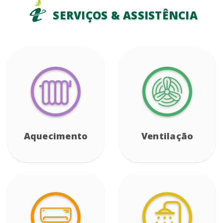
SERVIÇOS & ASSISTÊNCIA
Aquecimento
Ventilação