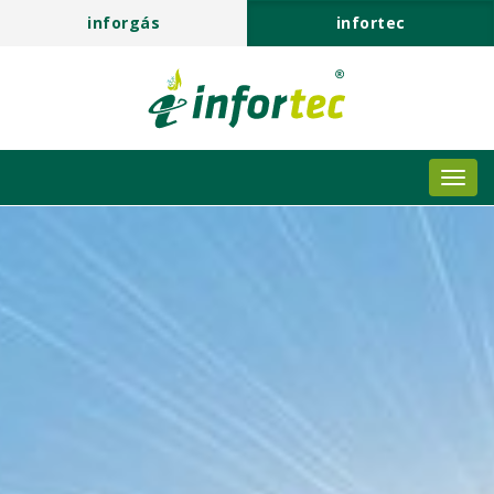
inforgás
infortec