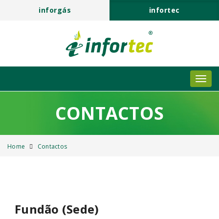
inforgás
infortec
CONTACTOS
Home
Contactos
Fundão (Sede)