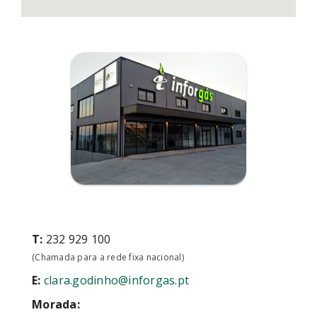
T:
232 929 100
(Chamada para a rede fixa nacional)
E:
clara.godinho@inforgas.pt
Morada: