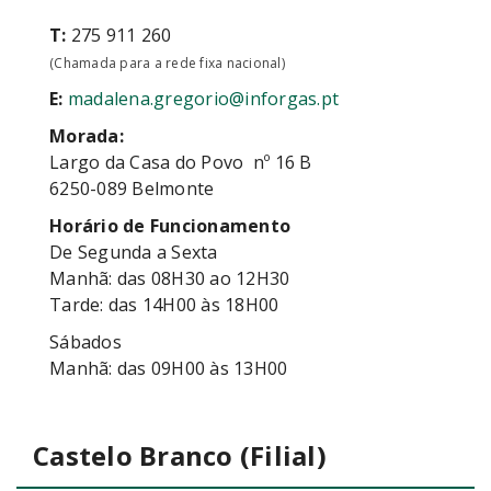
T:
275 911 260
(Chamada para a rede fixa nacional)
E:
madalena.gregorio@inforgas.pt
Morada:
Largo da Casa do Povo nº 16 B
6250-089 Belmonte
Horário de Funcionamento
De Segunda a Sexta
Manhã: das 08H30 ao 12H30
Tarde: das 14H00 às 18H00
Sábados
Manhã: das 09H00 às 13H00
Castelo Branco (Filial)