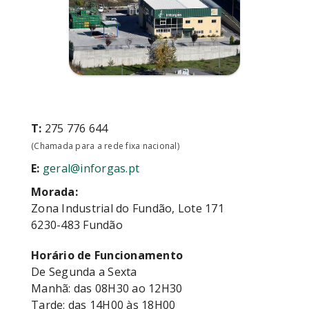
T:
275 776 644
(Chamada para a rede fixa nacional)
E:
geral@inforgas.pt
Morada:
Zona Industrial do Fundão, Lote 171
6230-483 Fundão
Horário de Funcionamento
De Segunda a Sexta
Manhã: das 08H30 ao 12H30
Tarde: das 14H00 às 18H00