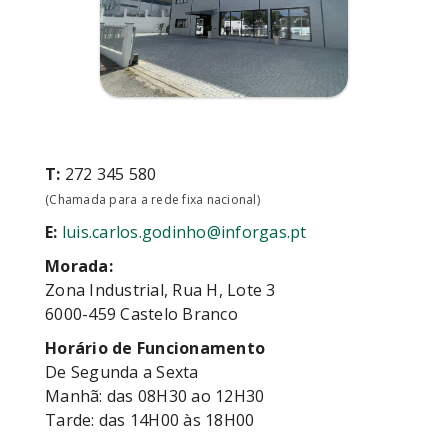
T:
272 345 580
(Chamada para a rede fixa nacional)
E:
luis.carlos.godinho@inforgas.pt
Morada:
Zona Industrial, Rua H, Lote 3
6000-459 Castelo Branco
Horário de Funcionamento
De Segunda a Sexta
Manhã: das 08H30 ao 12H30
Tarde: das 14H00 às 18H00